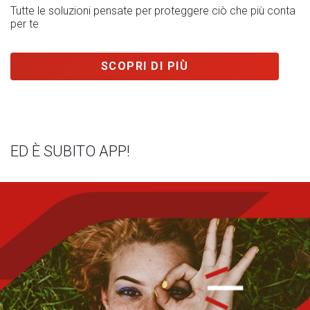
Tutte le soluzioni pensate per proteggere ciò che più conta
per te
SCOPRI DI PIÙ
ED È SUBITO APP!