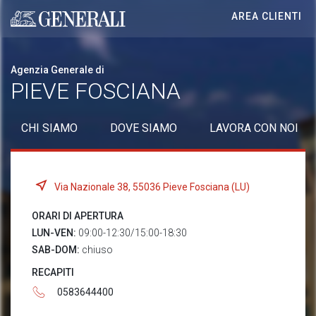
AREA CLIENTI
Generali logo
Agenzia Generale di
PIEVE FOSCIANA
CHI SIAMO
DOVE SIAMO
LAVORA CON NOI
Via Nazionale 38, 55036 Pieve Fosciana (LU)
ORARI DI APERTURA
LUN-VEN:
09:00-12:30/15:00-18:30
SAB-DOM:
chiuso
RECAPITI
0583644400