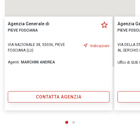
Agenzia Generale di
Agenzia Ge
PIEVE FOSCIANA
PIEVE FOSC
VIA NAZIONALE 38, 55036, PIEVE
VIA DELLA S
Indicazioni
FOSCIANA (LU)
AL SERCHIO 
Agenti:
MARCHINI ANDREA
Uffici di SU
CONTATTA AGENZIA