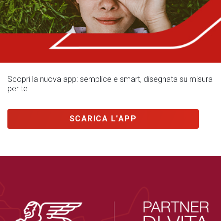
Scopri la nuova app: semplice e smart, disegnata su misura
per te.
SCARICA L'APP