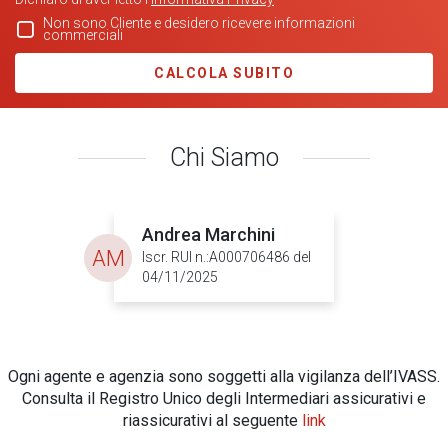
Non sono Cliente e desidero ricevere informazioni
commerciali
CALCOLA SUBITO
Chi Siamo
Andrea Marchini
AM
Iscr. RUI n.:A000706486 del
04/11/2025
Ogni agente e agenzia sono soggetti alla vigilanza dell’IVASS.
Consulta il Registro Unico degli Intermediari assicurativi e
riassicurativi al seguente
link