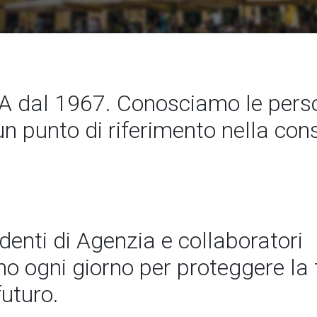
 dal 1967. Conosciamo le pers
un punto di riferimento nella co
ndenti di Agenzia e collaboratori
 ogni giorno per proteggere la t
futuro.