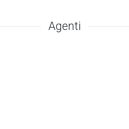
Agenti