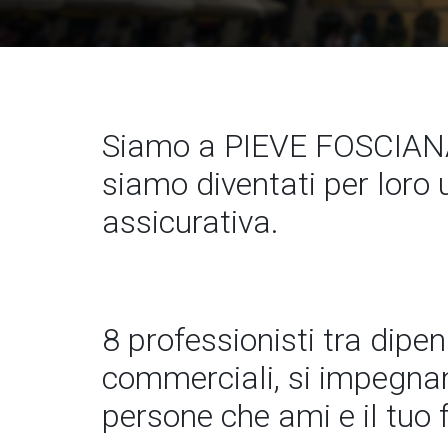
Siamo a PIEVE FOSCIANA
siamo diventati per loro 
assicurativa.
8 professionisti tra dipe
commerciali, si impegnano
persone che ami e il tuo 