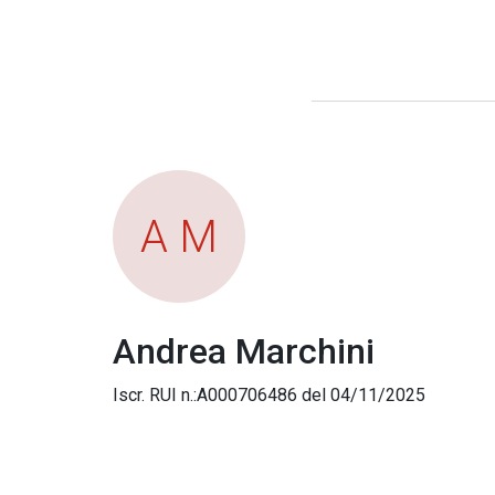
A M
Andrea Marchini
Iscr. RUI n.:A000706486 del 04/11/2025