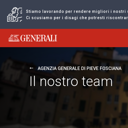
Stiamo lavorando per rendere migliori i nostri 
Ci scusiamo per i disagi che potresti riscontr
Generali logo
AGENZIA GENERALE DI PIEVE FOSCIANA
Il nostro team