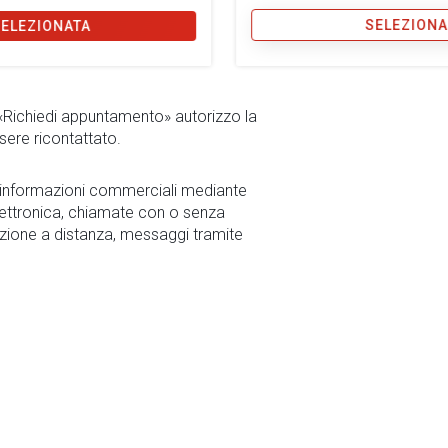
SELEZIONA
SELEZIONATA
 «Richiedi appuntamento» autorizzo la
sere ricontattato.
r informazioni commerciali mediante
ettronica, chiamate con o senza
zione a distanza, messaggi tramite