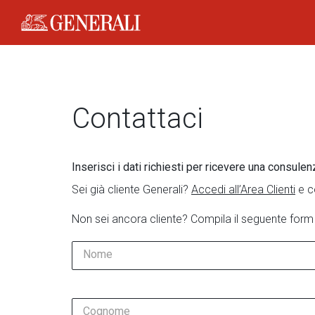
Generali Logo
Contattaci
Inserisci i dati richiesti per ricevere una consulen
Sei già cliente Generali?
Accedi all’Area Clienti
e c
Non sei ancora cliente? Compila il seguente form
Nome
Cognome