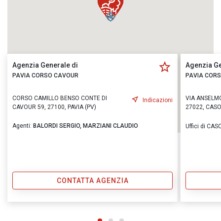
Agenzia Generale di
Agenzia Ge
PAVIA CORSO CAVOUR
PAVIA COR
CORSO CAMILLO BENSO CONTE DI
VIA ANSELMO
Indicazioni
CAVOUR 59, 27100, PAVIA (PV)
27022, CASO
Agenti:
BALORDI SERGIO,
MARZIANI CLAUDIO
Uffici di CA
CONTATTA AGENZIA