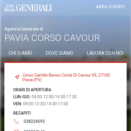
AREA CLIENTI
Generali logo
Agenzia Generale di
PAVIA CORSO CAVOUR
CHI SIAMO
DOVE SIAMO
LAVORA CON NOI
Corso Camillo Benso Conte Di Cavour 59, 27100
Pavia (PV)
ORARI DI APERTURA
LUN-GIO:
09:00-12:30/14:30-17:30
VEN:
09:00-12:30/14:30-17:00
RECAPITI
038224093