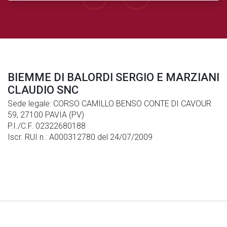
BIEMME DI BALORDI SERGIO E MARZIANI
CLAUDIO SNC
Sede legale: CORSO CAMILLO BENSO CONTE DI CAVOUR
59, 27100 PAVIA (PV)
P.I./C.F. 02322680188
Iscr. RUI n.: A000312780 del 24/07/2009