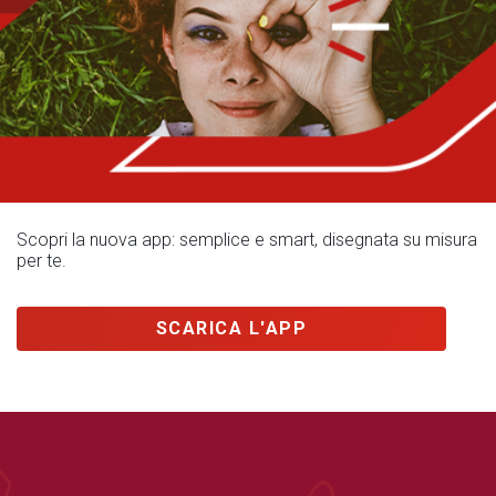
Scopri la nuova app: semplice e smart, disegnata su misura
per te.
SCARICA L'APP