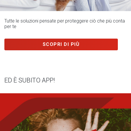
Tutte le soluzioni pensate per proteggere ciò che più conta
per te
SCOPRI DI PIÙ
ED È SUBITO APP!