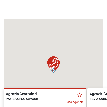
Agenzia Generale di
Agenzia Ge
PAVIA CORSO CAVOUR
PAVIA COR
Sito Agenzia