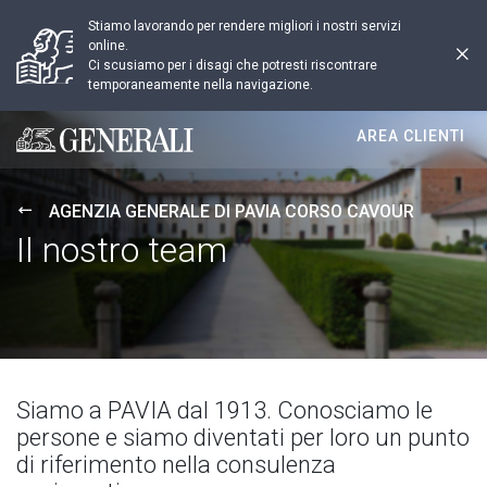
Stiamo lavorando per rendere migliori i nostri servizi
online.
Ci scusiamo per i disagi che potresti riscontrare
temporaneamente nella navigazione.
AREA CLIENTI
Generali logo
AGENZIA GENERALE DI PAVIA CORSO CAVOUR
Il nostro team
Siamo a PAVIA dal 1913. Conosciamo le
persone e siamo diventati per loro un punto
di riferimento nella consulenza