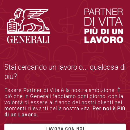
Stai cercando un lavoro o... qualcosa di
più?
Essere Partner di Vita è la nostra ambizione. È
ciò che in Generali facciamo ogni giorno, con la
volontà di essere al fianco dei nostri clienti nei
momenti rilevanti della nostra vita.
Per noi è Più
di un Lavoro.
LAVORA CON NOI