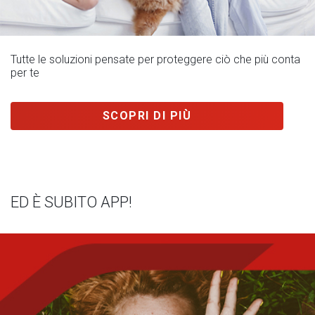
Tutte le soluzioni pensate per proteggere ciò che più conta
per te
SCOPRI DI PIÙ
ED È SUBITO APP!