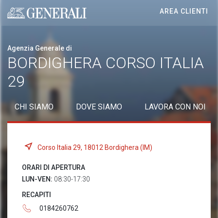
AREA CLIENTI
Generali logo
Agenzia Generale di
BORDIGHERA CORSO ITALIA
29
CHI SIAMO
DOVE SIAMO
LAVORA CON NOI
Corso Italia 29, 18012 Bordighera (IM)
ORARI DI APERTURA
LUN-VEN:
08:30-17:30
RECAPITI
0184260762