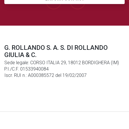
G. ROLLANDO S. A. S. DI ROLLANDO
GIULIA & C.
Sede legale: CORSO ITALIA 29, 18012 BORDIGHERA (IM)
P.I./C.F. 01533940084
Iscr. RUI n.: A000385572 del 19/02/2007