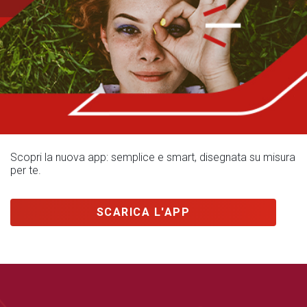
Scopri la nuova app: semplice e smart, disegnata su misura
per te.
SCARICA L'APP