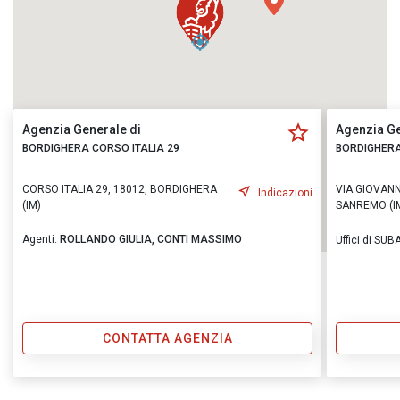
Agenzia Generale di
Agenzia Ge
BORDIGHERA CORSO ITALIA 29
BORDIGHERA
CORSO ITALIA 29, 18012, BORDIGHERA
VIA GIOVANN
Indicazioni
(IM)
SANREMO (I
Agenti:
ROLLANDO GIULIA,
CONTI MASSIMO
Uffici di S
CONTATTA AGENZIA