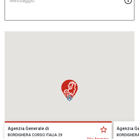
Messaggio
Agenzia Generale di
Agenzia Ge
BORDIGHERA CORSO ITALIA 29
BORDIGHERA