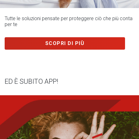
Tutte le soluzioni pensate per proteggere ciò che più conta
per te
SCOPRI DI PIÙ
ED È SUBITO APP!