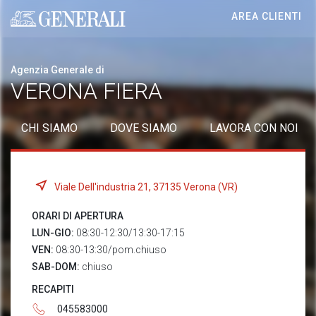
AREA CLIENTI
Generali logo
Agenzia Generale di
VERONA FIERA
CHI SIAMO
DOVE SIAMO
LAVORA CON NOI
Viale Dell'industria 21, 37135 Verona (VR)
ORARI DI APERTURA
LUN-GIO:
08:30-12:30/13:30-17:15
VEN:
08:30-13:30/pom.chiuso
SAB-DOM:
chiuso
RECAPITI
045583000