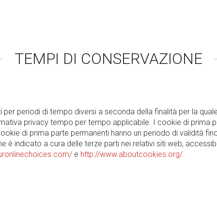
TEMPI DI CONSERVAZIONE
er periodi di tempo diversi a seconda della finalità per la quale 
ormativa privacy tempo per tempo applicabile. I cookie di prima
i cookie di prima parte permanenti hanno un periodo di validità fi
 è indicato a cura delle terze parti nei relativi siti web, accessibil
uronlinechoices.com/
e
http://www.aboutcookies.org/
.