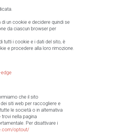
dicata.
 di un cookie e decidere quindi se
zione da ciascun browser per
utti i cookie e i dati del sito, è
okie e procedere alla loro rimozione.
t-edge
formiamo che il sito
 dei siti web per raccogliere e
tutte le società o in alternativa
 trovi nella pagina
rtamentale. Per disattivare i
e.com/optout/