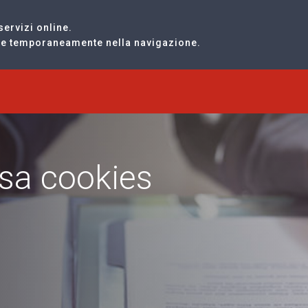
servizi online.
are temporaneamente nella navigazione.
esa cookies