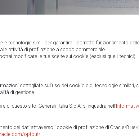
kie e tecnologie simili per garantire il corretto funzionamento del
tuare attività di profilazione a scopo commerciale.
potrai modificare le tue scelte sui cookie (esclusi quelli tecnici)
azioni dettagliate sull'uso dei cookie e di tecnologie similari, su
dalità di gestione.
are di questo sito, Generali Italia S.p.A. si inquadra nell’
Informativ
ento dei dati attraverso i cookie di profilazione di Oracle/Blue
racle.com/optout/