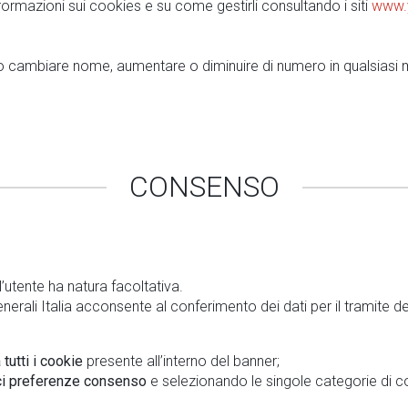
informazioni sui cookies e su come gestirli consultando i siti
www.
ono cambiare nome, aumentare o diminuire di numero in qualsias
CONSENSO
l’utente ha natura facoltativa.
Generali Italia acconsente al conferimento dei dati per il tramite
tutti i cookie
presente all’interno del banner;
ci preferenze consenso
e selezionando le singole categorie di c