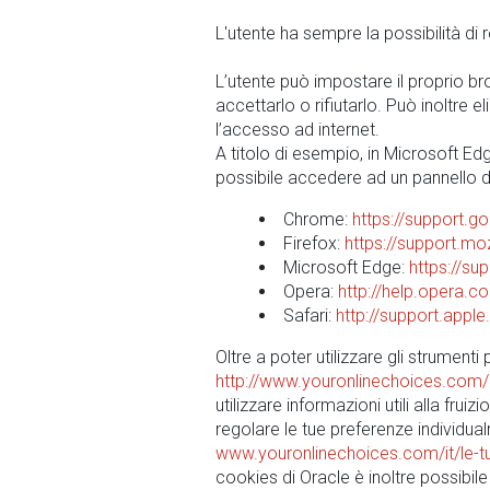
L'utente ha sempre la possibilità di r
L’utente può impostare il proprio br
accettarlo o rifiutarlo. Può inoltre
l’accesso ad internet.
A titolo di esempio, in Microsoft Edge
possibile accedere ad un pannello di
Chrome:
https://support.
Firefox:
https://support.mo
Microsoft Edge:
https://su
Opera:
http://help.opera.
Safari:
http://support.app
Oltre a poter utilizzare gli strumenti
http://www.youronlinechoices.com/
utilizzare informazioni utili alla fru
regolare le tue preferenze individual
www.youronlinechoices.com/it/le-t
cookies di Oracle è inoltre possibile e