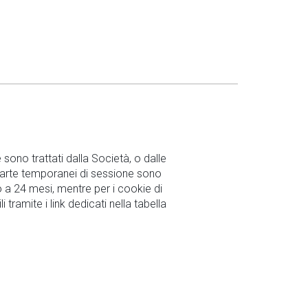
sono trattati dalla Società, o dalle
 parte temporanei di sessione sono
no a 24 mesi, mentre per i cookie di
i tramite i link dedicati nella tabella