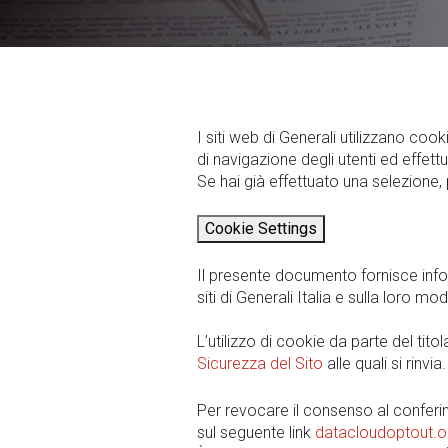
I siti web di Generali utilizzano coo
di navigazione degli utenti ed effet
Se hai già effettuato una selezione, 
Cookie Settings
Il presente documento fornisce inform
siti di Generali Italia e sulla loro mo
L’utilizzo di cookie da parte del titol
Sicurezza del Sito
alle quali si rinvia.
Per revocare il consenso al conferim
sul seguente link
datacloudoptout.o