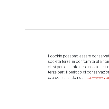
I cookie possono essere conservati p
società terze, in conformità alla n
attivi per la durata della sessione, 
terze parti il periodo di conservazione
e/o consultando i siti
http://www.yo