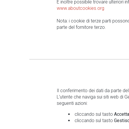
È inoltre possibile trovare ulteriori 
www.aboutcookies.org
Nota: i cookie di terze parti poss
parte del fornitore terzo.
Il conferimento dei dati da parte del
L’utente che naviga sui siti web di 
seguenti azioni:
cliccando sul tasto
Accetta 
cliccando sul tasto
Gestis