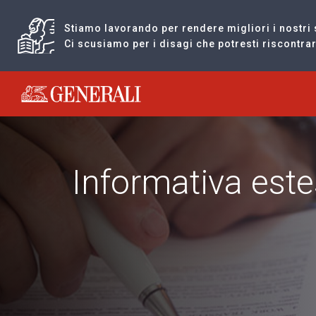
Stiamo lavorando per rendere migliori i nostri 
Ci scusiamo per i disagi che potresti riscontr
Generali logo
Informativa est