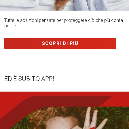
Tutte le soluzioni pensate per proteggere ciò che più conta
per te
SCOPRI DI PIÙ
ED È SUBITO APP!