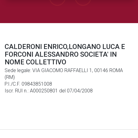
CALDERONI ENRICO,LONGANO LUCA E
FORCONI ALESSANDRO SOCIETA' IN
NOME COLLETTIVO
Sede legale: VIA GIACOMO RAFFAELLI 1, 00146 ROMA
(RM)
P.I./C.F. 09843851008
Iscr. RUI n.: A000250801 del 07/04/2008