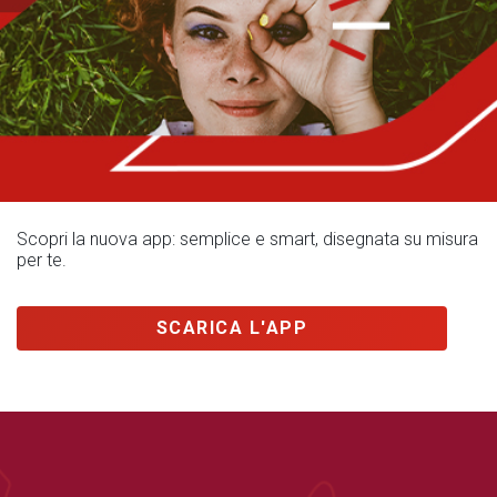
Scopri la nuova app: semplice e smart, disegnata su misura
per te.
SCARICA L'APP