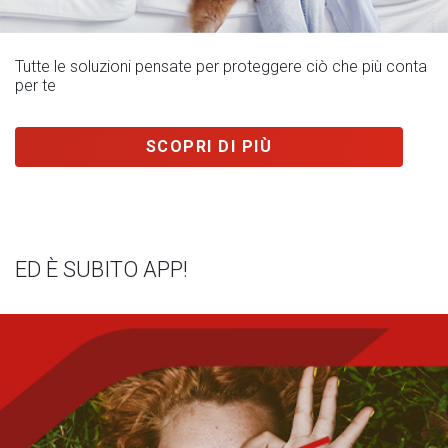
Tutte le soluzioni pensate per proteggere ciò che più conta
per te
SCOPRI DI PIÙ
ED È SUBITO APP!