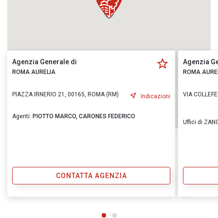
Agenzia Generale di
Agenzia Ge
ROMA AURELIA
ROMA AURE
PIAZZA IRNERIO 21, 00165, ROMA (RM)
VIA COLLEFE
Indicazioni
Agenti:
PIOTTO MARCO,
CARONES FEDERICO
Uffici di ZAN
CONTATTA AGENZIA