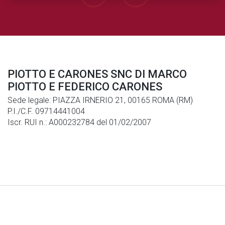
PIOTTO E CARONES SNC DI MARCO
PIOTTO E FEDERICO CARONES
Sede legale: PIAZZA IRNERIO 21, 00165 ROMA (RM)
P.I./C.F. 09714441004
Iscr. RUI n.: A000232784 del 01/02/2007
Note Legali
|
Privacy
|
Cookies