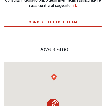
Consulta il Registro Unico degli Intermediari assicurativi e
riassicurativi al seguente
link
CONOSCI TUTTO IL TEAM
Dove siamo