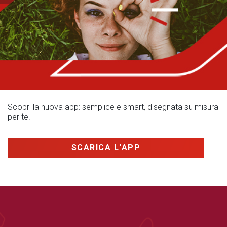
Scopri la nuova app: semplice e smart, disegnata su misura
per te.
SCARICA L'APP