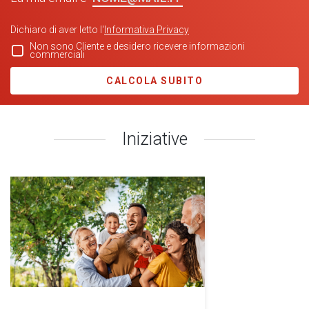
Dichiaro di aver letto l'
Informativa Privacy
Non sono Cliente e desidero ricevere informazioni
commerciali
CALCOLA SUBITO
Iniziative