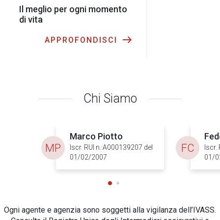
Il meglio per ogni momento
di vita
APPROFONDISCI
Chi Siamo
Marco Piotto
Fed
MP
FC
Iscr. RUI n.:A000139207 del
Iscr.
01/02/2007
01/0
Ogni agente e agenzia sono soggetti alla vigilanza dell’IVASS.