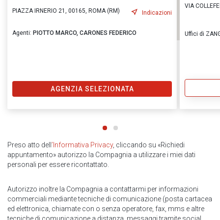
VIA COLLEFE
PIAZZA IRNERIO 21, 00165, ROMA (RM)
Indicazioni
Agenti:
PIOTTO MARCO,
CARONES FEDERICO
Uffici di ZAN
AGENZIA SELEZIONATA
Preso atto dell
’Informativa Privacy
, cliccando su «Richiedi
appuntamento» autorizzo la Compagnia a utilizzare i miei dati
personali per essere ricontattato.
Autorizzo inoltre la Compagnia a contattarmi per informazioni
commerciali mediante tecniche di comunicazione (posta cartacea
ed elettronica, chiamate con o senza operatore, fax, mms e altre
tecniche di comunicazione a distanza, messaggi tramite social