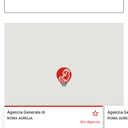
Agenzia Generale di
Agenzia Ge
ROMA AURELIA
ROMA AURE
Sito Agenzia