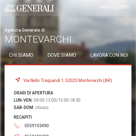
AREA CLIENTI
Generali logo
Agenzia Generale di
MONTEVARCHI
CHI SIAMO
DOVE SIAMO
LAVORA CON NOI
Via Nello Traquandi 1, 52025 Montevarchi (AR)
ORARI DI APERTURA
LUN-VEN:
09:00-13:00/15:00-18:30
SAB-DOM:
chiuso
RECAPITI
0559103490