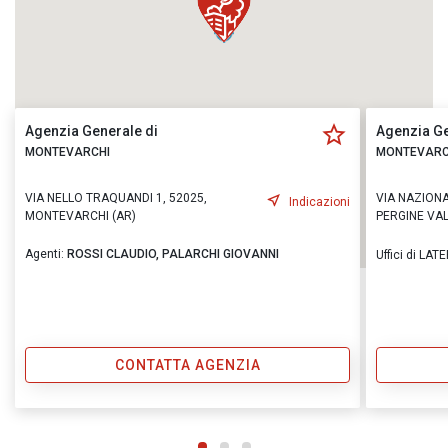
Agenzia Generale di
Agenzia Ge
MONTEVARCHI
MONTEVARC
VIA NELLO TRAQUANDI 1, 52025,
VIA NAZIONA
Indicazioni
MONTEVARCHI (AR)
PERGINE VA
Agenti:
ROSSI CLAUDIO,
PALARCHI GIOVANNI
Uffici di LA
CONTATTA AGENZIA