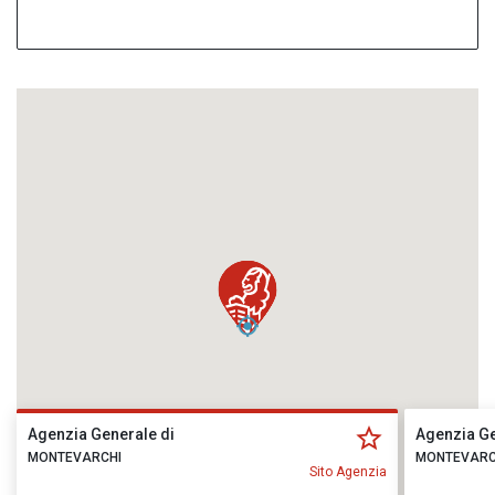
Agenzia Generale di
Agenzia Ge
MONTEVARCHI
MONTEVARC
Sito Agenzia