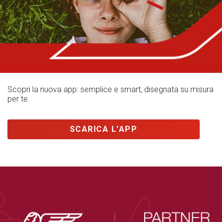
Scopri la nuova app: semplice e smart, disegnata su misura
per te.
SCARICA L'APP