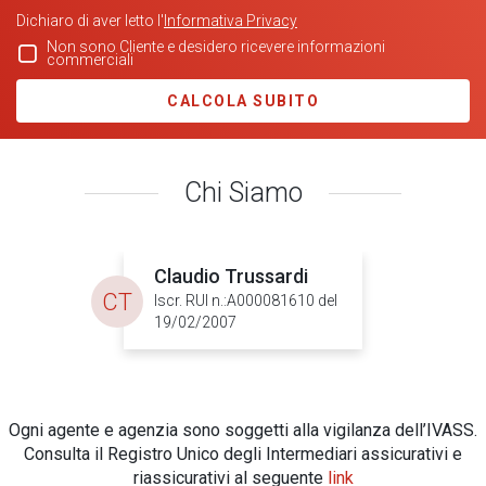
Dichiaro di aver letto l'
Informativa Privacy
Non sono Cliente e desidero ricevere informazioni
commerciali
CALCOLA SUBITO
Chi Siamo
Claudio Trussardi
CT
Iscr. RUI n.:A000081610 del
19/02/2007
Ogni agente e agenzia sono soggetti alla vigilanza dell’IVASS.
Consulta il Registro Unico degli Intermediari assicurativi e
riassicurativi al seguente
link