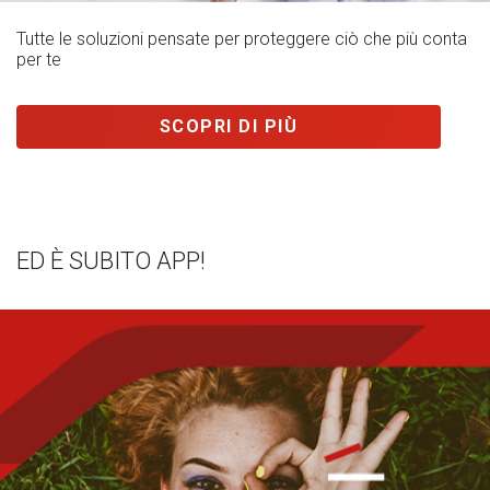
Tutte le soluzioni pensate per proteggere ciò che più conta
per te
SCOPRI DI PIÙ
ED È SUBITO APP!