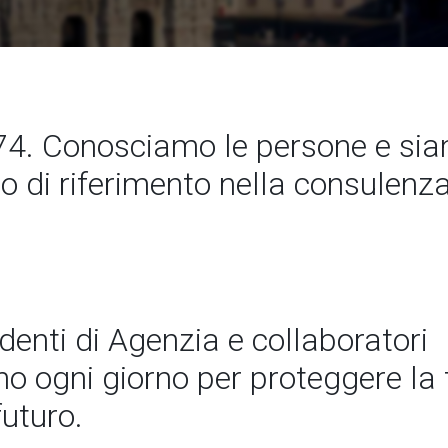
4. Conosciamo le persone e si
to di riferimento nella consulenz
ndenti di Agenzia e collaboratori
 ogni giorno per proteggere la t
futuro.