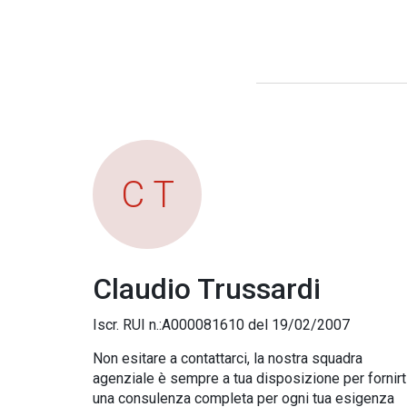
C T
Claudio Trussardi
Iscr. RUI n.:A000081610 del 19/02/2007
Non esitare a contattarci, la nostra squadra
agenziale è sempre a tua disposizione per fornirt
una consulenza completa per ogni tua esigenza