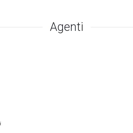
Agenti
i