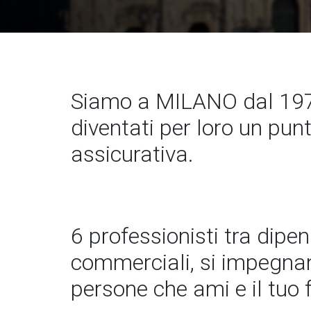
Siamo a MILANO dal 197
diventati per loro un pun
assicurativa.
6 professionisti tra dipe
commerciali, si impegnano
persone che ami e il tuo 