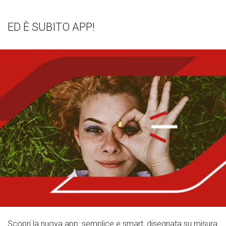
ED È SUBITO APP!
Scopri la nuova app: semplice e smart, disegnata su misura