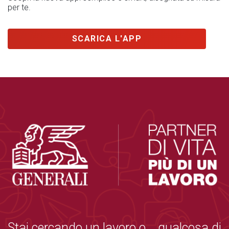
per te.
SCARICA L'APP
Stai cercando un lavoro o... qualcosa di