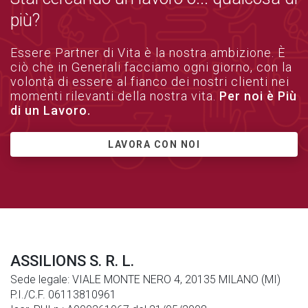
più?
Essere Partner di Vita è la nostra ambizione. È
ciò che in Generali facciamo ogni giorno, con la
volontà di essere al fianco dei nostri clienti nei
momenti rilevanti della nostra vita.
Per noi è Più
di un Lavoro.
LAVORA CON NOI
ASSILIONS S. R. L.
Sede legale: VIALE MONTE NERO 4, 20135 MILANO (MI)
P.I./C.F. 06113810961