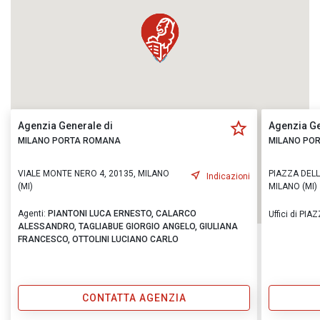
Agenzia Generale di
Agenzia Ge
MILANO PORTA ROMANA
MILANO PO
VIALE MONTE NERO 4, 20135, MILANO
PIAZZA DELL
Indicazioni
(MI)
MILANO (MI)
Agenti:
PIANTONI LUCA ERNESTO,
CALARCO
Uffici di PI
ALESSANDRO,
TAGLIABUE GIORGIO ANGELO,
GIULIANA
FRANCESCO,
OTTOLINI LUCIANO CARLO
CONTATTA AGENZIA