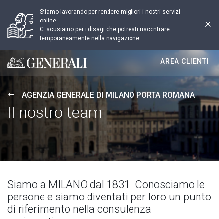
Stiamo lavorando per rendere migliori i nostri servizi
online.
Ci scusiamo per i disagi che potresti riscontrare
temporaneamente nella navigazione.
AREA CLIENTI
Generali logo
AGENZIA GENERALE DI MILANO PORTA ROMANA
Il nostro team
Siamo a MILANO dal 1831. Conosciamo le
persone e siamo diventati per loro un punto
di riferimento nella consulenza