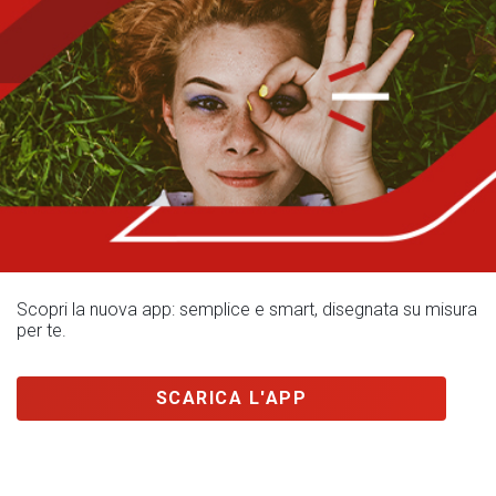
Scopri la nuova app: semplice e smart, disegnata su misura
per te.
SCARICA L'APP