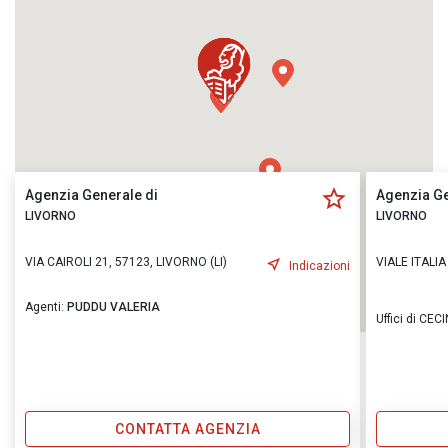
Agenzia Generale di
Agenzia Ge
LIVORNO
LIVORNO
VIA CAIROLI 21, 57123, LIVORNO (LI)
VIALE ITALIA
Indicazioni
Agenti:
PUDDU VALERIA
Uffici di CEC
CONTATTA AGENZIA