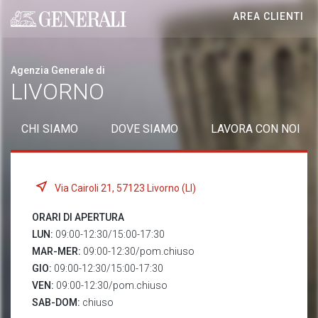
AREA CLIENTI
Generali logo
Agenzia Generale di
LIVORNO
CHI SIAMO
DOVE SIAMO
LAVORA CON NOI
Via Cairoli 21, 57123 Livorno (LI)
ORARI DI APERTURA
LUN:
09:00-12:30/15:00-17:30
MAR-MER:
09:00-12:30/pom.chiuso
GIO:
09:00-12:30/15:00-17:30
VEN:
09:00-12:30/pom.chiuso
SAB-DOM:
chiuso