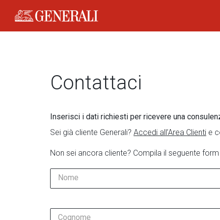
Generali Logo
Contattaci
Inserisci i dati richiesti per ricevere una consulen
Sei già cliente Generali?
Accedi all’Area Clienti
e c
Non sei ancora cliente? Compila il seguente form
Nome
Cognome