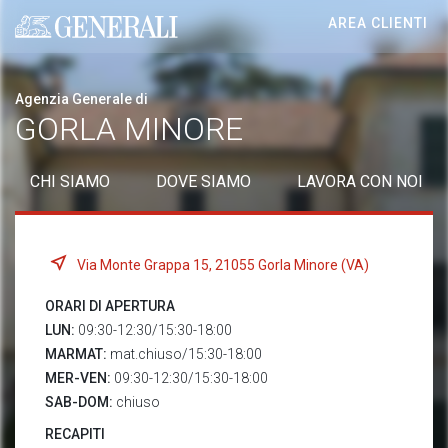
AREA CLIENTI
Generali logo
Agenzia Generale di
GORLA MINORE
CHI SIAMO
DOVE SIAMO
LAVORA CON NOI
Via Monte Grappa 15, 21055 Gorla Minore (VA)
ORARI DI APERTURA
LUN:
09:30-12:30/15:30-18:00
MARMAT:
mat.chiuso/15:30-18:00
MER-VEN:
09:30-12:30/15:30-18:00
SAB-DOM:
chiuso
RECAPITI