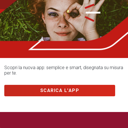
Scopri la nuova app: semplice e smart, disegnata su misura
per te.
SCARICA L'APP