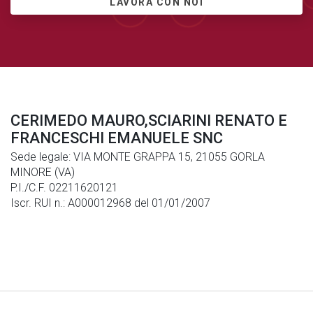
LAVORA CON NOI
CERIMEDO MAURO,SCIARINI RENATO E
FRANCESCHI EMANUELE SNC
Sede legale: VIA MONTE GRAPPA 15, 21055 GORLA
MINORE (VA)
P.I./C.F. 02211620121
Iscr. RUI n.: A000012968 del 01/01/2007