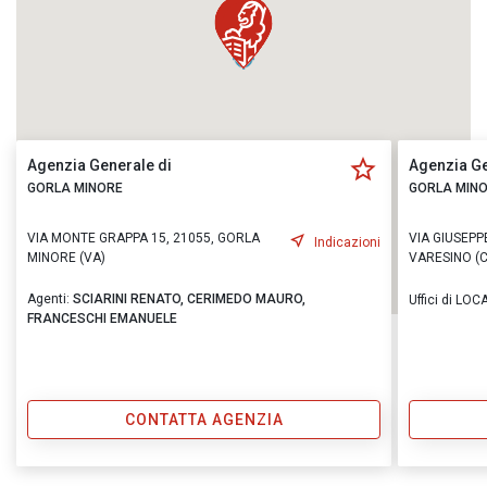
Agenzia Generale di
Agenzia Ge
GORLA MINORE
GORLA MIN
VIA MONTE GRAPPA 15, 21055, GORLA
VIA GIUSEPPE
Indicazioni
MINORE (VA)
VARESINO (
Agenti:
SCIARINI RENATO,
CERIMEDO MAURO,
Uffici di LO
FRANCESCHI EMANUELE
CONTATTA AGENZIA