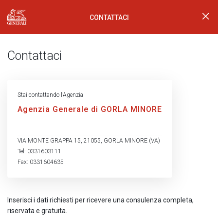
CONTATTACI
Generali Logo
Contattaci
Stai contattando l’Agenzia
Agenzia Generale di GORLA MINORE
VIA MONTE GRAPPA 15, 21055, GORLA MINORE (VA)
Tel: 0331603111
Fax: 0331604635
Inserisci i dati richiesti per ricevere una consulenza completa,
riservata e gratuita.