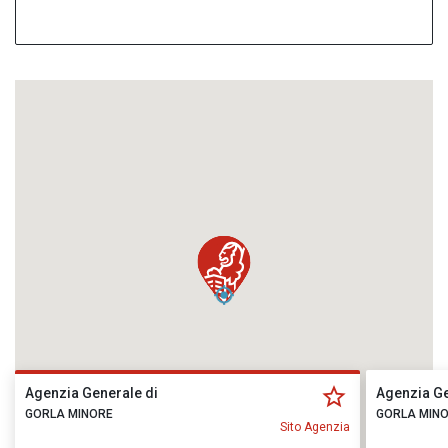
Agenzia Generale di
Agenzia Ge
GORLA MINORE
GORLA MIN
Sito Agenzia