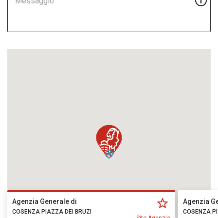
Messaggio
Agenzia Generale di
Agenzia Ge
COSENZA PIAZZA DEI BRUZI
COSENZA PI