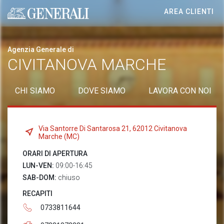
AREA CLIENTI
Generali logo
Agenzia Generale di
CIVITANOVA MARCHE
CHI SIAMO
DOVE SIAMO
LAVORA CON NOI
Via Santorre Di Santarosa 21, 62012 Civitanova
Marche (MC)
ORARI DI APERTURA
LUN-VEN:
09:00-16:45
SAB-DOM:
chiuso
RECAPITI
0733811644