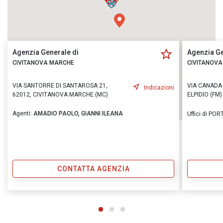
Agenzia Generale di
Agenzia Ge
CIVITANOVA MARCHE
CIVITANOV
VIA SANTORRE DI SANTAROSA 21,
VIA CANADA 
Indicazioni
62012, CIVITANOVA MARCHE (MC)
ELPIDIO (FM)
Agenti:
AMADIO PAOLO,
GIANNI ILEANA
Uffici di POR
CONTATTA AGENZIA