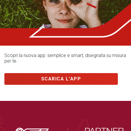
Scopri la nuova app: semplice e smart, disegnata su misura
per te.
SCARICA L'APP