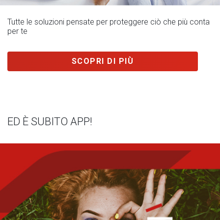
Tutte le soluzioni pensate per proteggere ciò che più conta
per te
SCOPRI DI PIÙ
ED È SUBITO APP!