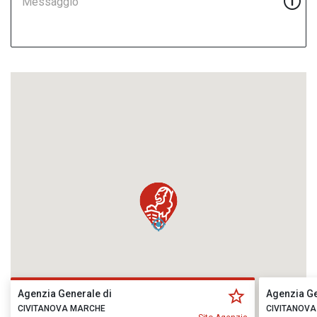
Messaggio
Agenzia Generale di
Agenzia Ge
CIVITANOVA MARCHE
CIVITANOV