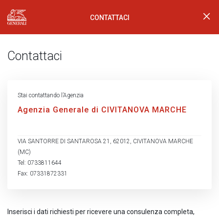
CONTATTACI
Generali Logo
Contattaci
Stai contattando l’Agenzia
Agenzia Generale di CIVITANOVA MARCHE
VIA SANTORRE DI SANTAROSA 21, 62012, CIVITANOVA MARCHE
(MC)
Tel: 0733811644
Fax: 07331872331
Inserisci i dati richiesti per ricevere una consulenza completa,