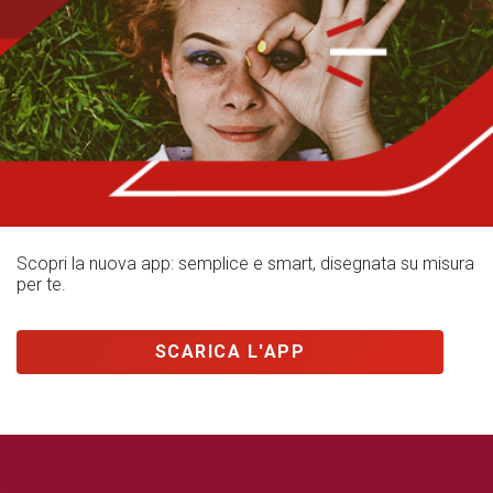
Scopri la nuova app: semplice e smart, disegnata su misura
per te.
SCARICA L'APP