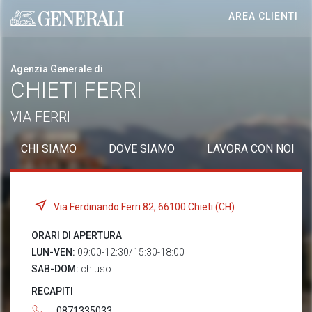
AREA CLIENTI
Generali logo
Agenzia Generale di
CHIETI FERRI
VIA FERRI
CHI SIAMO
DOVE SIAMO
LAVORA CON NOI
Via Ferdinando Ferri 82, 66100 Chieti (CH)
ORARI DI APERTURA
LUN-VEN:
09:00-12:30/15:30-18:00
SAB-DOM:
chiuso
RECAPITI
0871335033