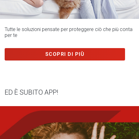
Tutte le soluzioni pensate per proteggere ciò che più conta
per te
SCOPRI DI PIÙ
ED È SUBITO APP!