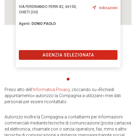
VIA FERDINANDO FERRI 82, 66100,
Indicazioni
CHIETI (CH)
Agenti:
DONIO PAOLO
AGENZIA SELEZIONATA
Preso atto dell
’Informativa Privacy
, cliccando su «Richiedi
appuntamento» autorizzo la Compagnia a utilizzare i miei dati
personali per essere ricontattato.
Autorizzo inoltre la Compagnia a contattarmi per informazioni
commerciali mediante tecniche di comunicazione (posta cartacea
ed elettronica, chiamate con o senza operatore, fax, mms e altre
tecniche di comunicazione a distanza, messaggi tramite social