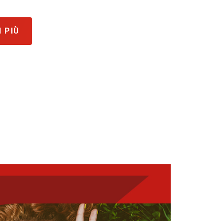
I PIÙ