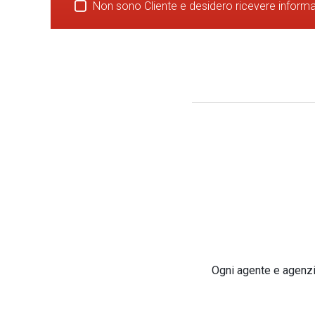
Non sono Cliente e desidero ricevere inform
Ogni agente e agenzia