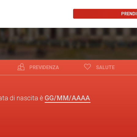
PREND
PREVIDENZA
SALUTE
GG/MM/AAAA
ata di nascita è