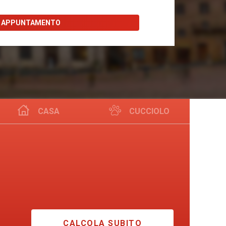
I APPUNTAMENTO
CASA
CUCCIOLO
CALCOLA SUBITO