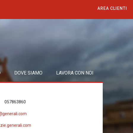
AREA CLIENTI
O
DOVE SIAMO
LAVORA CON NOI
057863860
t@generali.com
ie.generali.com