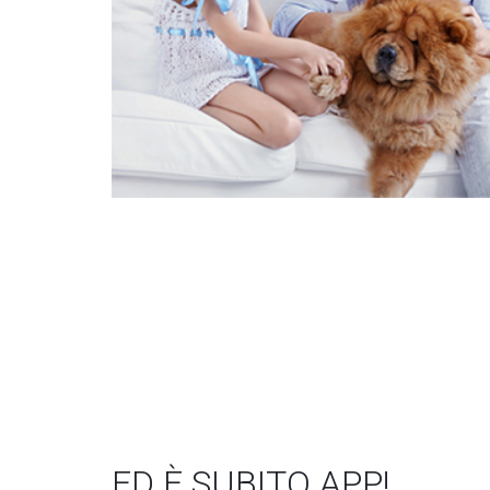
ED È SUBITO APP!