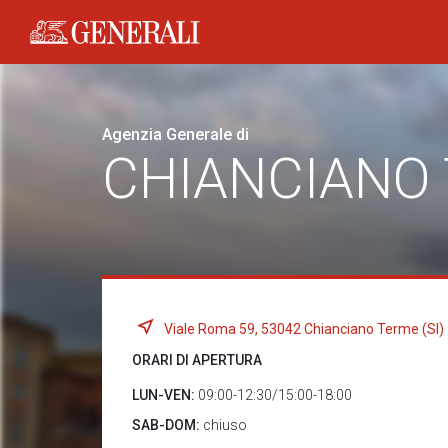
Generali logo
Agenzia Generale di
CHIANCIANO
Viale Roma 59, 53042 Chianciano Terme (SI)
ORARI DI APERTURA
LUN-VEN:
09:00-12:30/15:00-18:00
SAB-DOM:
chiuso