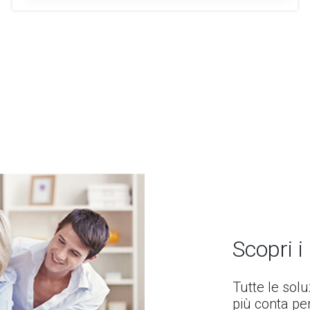
Scopri i
Tutte le sol
più conta per