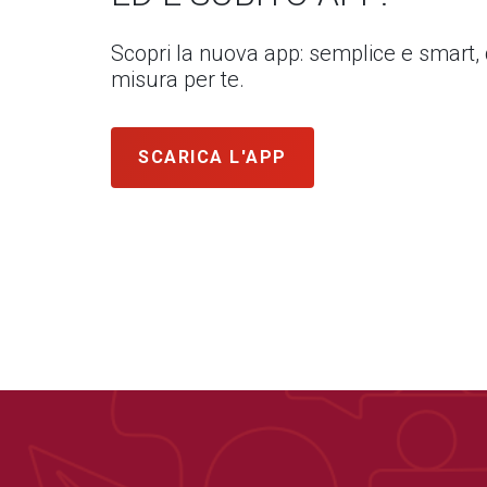
Scopri la nuova app: semplice e smart,
misura per te.
SCARICA L'APP