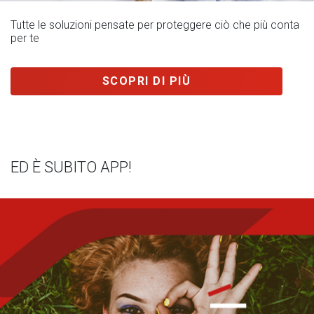
Tutte le soluzioni pensate per proteggere ciò che più conta
per te
SCOPRI DI PIÙ
ED È SUBITO APP!