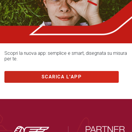
Scopri la nuova app: semplice e smart, disegnata su misura
per te.
SCARICA L'APP