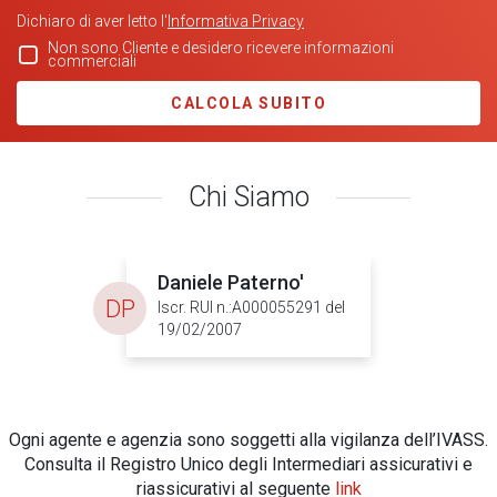
Dichiaro di aver letto l'
Informativa Privacy
Non sono Cliente e desidero ricevere informazioni
commerciali
CALCOLA SUBITO
Chi Siamo
Daniele Paterno'
DP
Iscr. RUI n.:A000055291 del
19/02/2007
Ogni agente e agenzia sono soggetti alla vigilanza dell’IVASS.
Consulta il Registro Unico degli Intermediari assicurativi e
riassicurativi al seguente
link