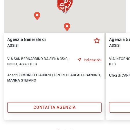
Agenzia Generale di
Agenzia Ge
ASSISI
ASSISI
VIA SAN BERNARDINO DA SIENA 35/C,
VIA INTORN
Indicazioni
06081, ASSISI (PG)
(PG)
Agenti:
SIMONELLI FABRIZIO,
SPORTOLARI ALESSANDRO,
Uffici di CA
MANNA STEFANO
CONTATTA AGENZIA