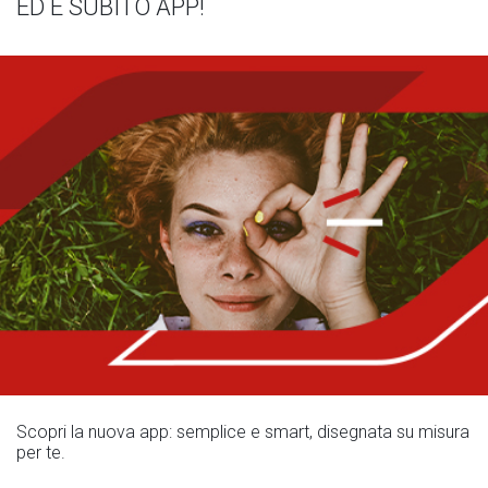
ED È SUBITO APP!
Scopri la nuova app: semplice e smart, disegnata su misura
per te.