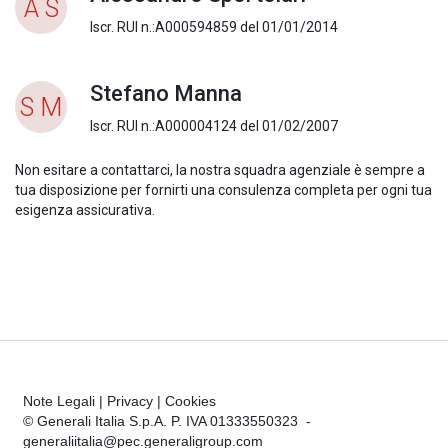
A S
Iscr. RUI n.:A000594859 del 01/01/2014
Stefano Manna
S M
Iscr. RUI n.:A000004124 del 01/02/2007
Non esitare a contattarci, la nostra squadra agenziale è sempre a
tua disposizione per fornirti una consulenza completa per ogni tua
esigenza assicurativa.
Note Legali
|
Privacy
|
Cookies
© Generali Italia S.p.A. P. IVA 01333550323 -
generaliitalia@pec.generaligroup.com