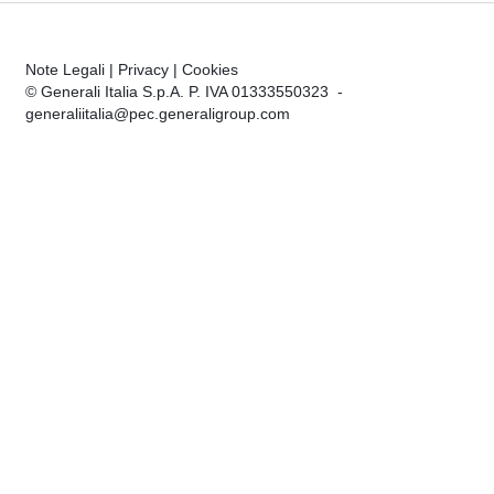
Note Legali
|
Privacy
|
Cookies
© Generali Italia S.p.A. P. IVA 01333550323 -
generaliitalia@pec.generaligroup.com