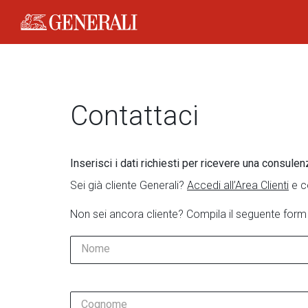
Generali Logo
Contattaci
Inserisci i dati richiesti per ricevere una consulen
Sei già cliente Generali?
Accedi all’Area Clienti
e c
Non sei ancora cliente? Compila il seguente form
Nome
Cognome