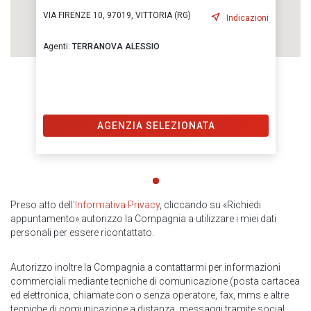
VIA FIRENZE 10, 97019, VITTORIA (RG)
Indicazioni
Agenti:
TERRANOVA ALESSIO
AGENZIA SELEZIONATA
Preso atto dell
’Informativa Privacy
, cliccando su «Richiedi
appuntamento» autorizzo la Compagnia a utilizzare i miei dati
personali per essere ricontattato.
Autorizzo inoltre la Compagnia a contattarmi per informazioni
commerciali mediante tecniche di comunicazione (posta cartacea
ed elettronica, chiamate con o senza operatore, fax, mms e altre
tecniche di comunicazione a distanza, messaggi tramite social