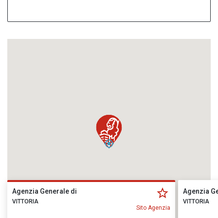
Agenzia Generale di
Agenzia Ge
VITTORIA
VITTORIA
Sito Agenzia