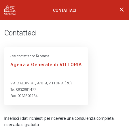
CONTATTACI
Generali Logo
Contattaci
Stai contattando l’Agenzia
Agenzia Generale di VITTORIA
VIA CIALDINI 91, 97019, VITTORIA (RG)
Tel: 0932981477
Fax: 0932802284
Inserisci i dati richiesti per ricevere una consulenza completa,
riservata e gratuita.