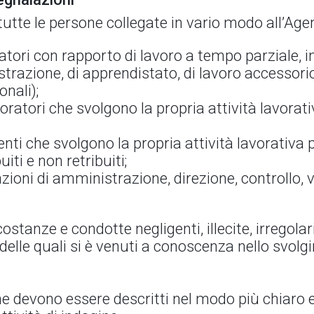
utte le persone collegate in vario modo all’Age
atori con rapporto di lavoro a tempo parziale, i
razione, di apprendistato, di lavoro accessorio
nali);
ratori che svolgono la propria attività lavorat
enti che svolgono la propria attività lavorativa 
uiti e non retribuiti;
zioni di amministrazione, direzione, controllo, 
stanze e condotte negligenti, illecite, irregolar
o delle quali si è venuti a conoscenza nello svolg
ione devono essere descritti nel modo più chiaro