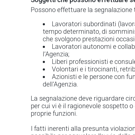
Possono effettuare la segnalazione t
Lavoratori subordinati (lavor
tempo determinato, di somminist
che svolgono prestazioni occasio
Lavoratori autonomi e collabo
l’Agenzia;
Liberi professionisti e consul
Volontari e i tirocinanti, retrib
Azionisti e le persone con fun
dell’Agenzia.
La segnalazione deve riguardare circo
per cui vi è il ragionevole sospetto 
proprie funzioni.
I fatti inerenti alla presunta violaz