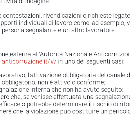
ttività di indagine.
contestazioni, rivendicazioni o richieste legate
apporti individuali di lavoro come, ad esempio, 
la persona segnalante e un altro lavoratore.
one esterna all’Autorità Nazionale Anticorruzio
.anticorruzione.it/#/
in uno dei seguenti casi:
avorativo, l'attivazione obbligatoria del canale 
obbligatorio, non è attivo o conforme;
egnalazione interna che non ha avuto seguito;
enere che, se venisse effettuata una segnalazione
ficace o potrebbe determinare il rischio di rito
enere che la violazione può costituire un perico