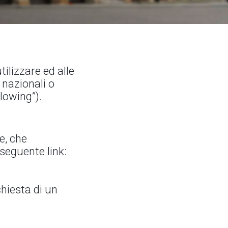
ilizzare ed alle
 nazionali o
lowing”).
e, che
seguente link:
chiesta di un