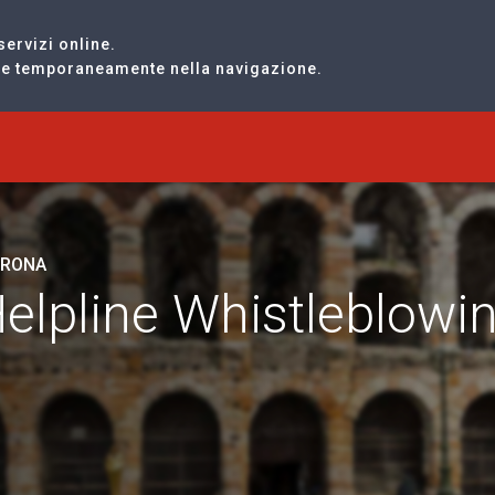
servizi online.
are temporaneamente nella navigazione.
ERONA
Helpline Whistleblowi