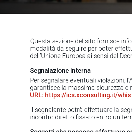
Questa sezione del sito fornisce info
modalità da seguire per poter effettu
dell’Unione Europea ai sensi del Dec
Segnalazione interna
Per segnalare eventuali violazioni, 
garantisce la massima sicurezza e ri
URL: https://ics.xconsulting.it/wh
Il segnalante potrà effettuare la s
incontro diretto fissato entro un te
Soggetti che possono effettuare s