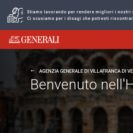
Stiamo lavorando per rendere migliori i nostri 
Ci scusiamo per i disagi che potresti riscontr
Generali logo
AGENZIA GENERALE DI VILLAFRANCA DI V
Benvenuto nell'