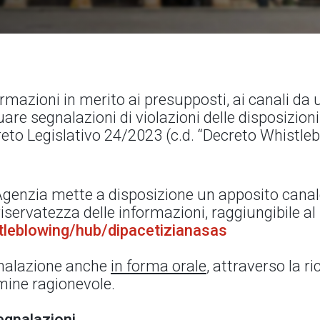
rmazioni in merito ai presupposti, ai canali da ut
are segnalazioni di violazioni delle disposizioni
reto Legislativo 24/2023 (c.d. “Decreto Whistleb
l’Agenzia mette a disposizione un apposito canal
servatezza delle informazioni, raggiungibile al 
istleblowing/hub/dipacetizianasas
egnalazione anche
in forma orale
, attraverso la ri
rmine ragionevole.
egnalazioni