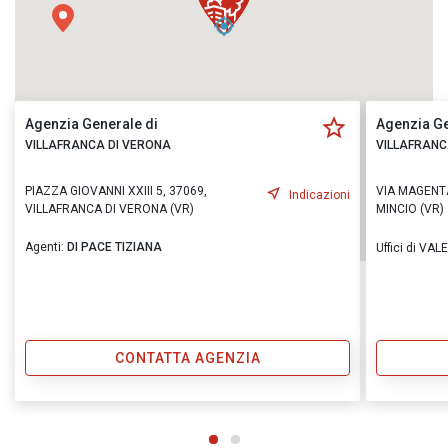
Agenzia Generale di
Agenzia Ge
VILLAFRANCA DI VERONA
VILLAFRANC
PIAZZA GIOVANNI XXIII 5, 37069,
VIA MAGENTA
Indicazioni
VILLAFRANCA DI VERONA (VR)
MINCIO (VR)
Agenti:
DI PACE TIZIANA
Uffici di VA
CONTATTA AGENZIA