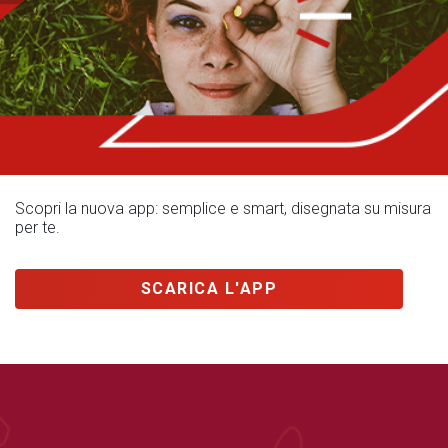
Scopri la nuova app: semplice e smart, disegnata su misura
per te.
SCARICA L'APP