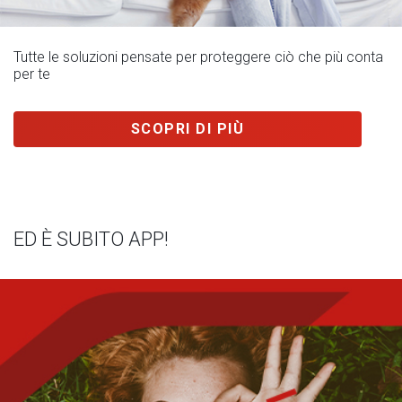
Tutte le soluzioni pensate per proteggere ciò che più conta
per te
SCOPRI DI PIÙ
ED È SUBITO APP!