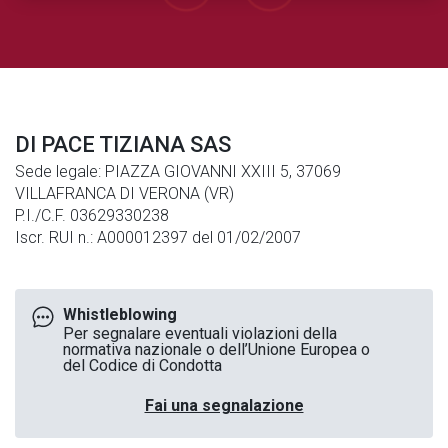
DI PACE TIZIANA SAS
Sede legale: PIAZZA GIOVANNI XXIII 5, 37069
VILLAFRANCA DI VERONA (VR)
P.I./C.F. 03629330238
Iscr. RUI n.: A000012397 del 01/02/2007
Whistleblowing
Per segnalare eventuali violazioni della
normativa nazionale o dell’Unione Europea o
del Codice di Condotta
Fai una segnalazione