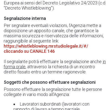
Europea ai sensi del Decreto Legislativo 24/2023 (c.d.
“Decreto Whistleblowing”).
Segnalazione interna
Per segnalare eventuali violazioni, l’Agenzia mette a
disposizione un apposito canale, che garantisce la
massima sicurezza e riservatezza delle informazioni,
raggiungibile al seguente link:
https://whistleblowing.mrstudiolegale.it/#/
cliccando su CANALE 146
Il segnalante potrà effettuare la segnalazione anche
in
forma orale
, attraverso la richiesta di un incontro
diretto fissato entro un termine ragionevole.
Soggetti che possono effettuare segnalazioni
Possono effettuare la segnalazione tutte le persone
collegate in vario modo all’Agenzia:
Lavoratori subordinati (lavoratori con
rapporto di lavoro a tempo parziale,