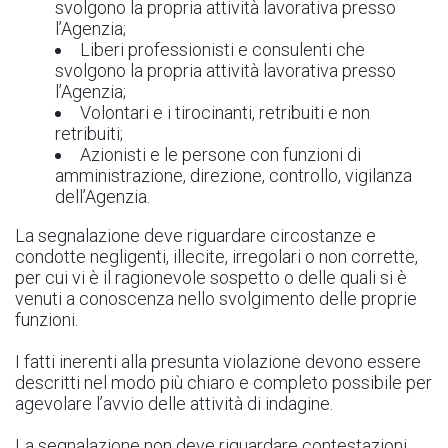
svolgono la propria attività lavorativa presso
l’Agenzia;
Liberi professionisti e consulenti che
svolgono la propria attività lavorativa presso
l’Agenzia;
Volontari e i tirocinanti, retribuiti e non
retribuiti;
Azionisti e le persone con funzioni di
amministrazione, direzione, controllo, vigilanza
dell’Agenzia.
La segnalazione deve riguardare circostanze e
condotte negligenti, illecite, irregolari o non corrette,
per cui vi è il ragionevole sospetto o delle quali si è
venuti a conoscenza nello svolgimento delle proprie
funzioni.
I fatti inerenti alla presunta violazione devono essere
descritti nel modo più chiaro e completo possibile per
agevolare l’avvio delle attività di indagine.
La segnalazione non deve riguardare contestazioni,