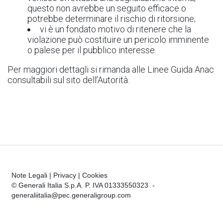
questo non avrebbe un seguito efficace o
potrebbe determinare il rischio di ritorsione;
vi è un fondato motivo di ritenere che la
violazione può costituire un pericolo imminente
o palese per il pubblico interesse.
Per maggiori dettagli si rimanda alle Linee Guida Anac
consultabili sul sito dell’Autorità.
Note Legali
|
Privacy
|
Cookies
© Generali Italia S.p.A. P. IVA 01333550323 -
generaliitalia@pec.generaligroup.com