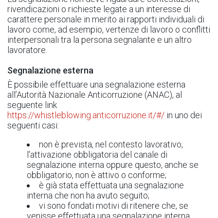
rivendicazioni o richieste legate a un interesse di
carattere personale in merito ai rapporti individuali di
lavoro come, ad esempio, vertenze di lavoro o conflitti
interpersonali tra la persona segnalante e un altro
lavoratore.
Segnalazione esterna
È possibile effettuare una segnalazione esterna
all’Autorità Nazionale Anticorruzione (ANAC), al
seguente link
https://whistleblowing.anticorruzione.it/#/
in uno dei
seguenti casi:
non è prevista, nel contesto lavorativo,
l'attivazione obbligatoria del canale di
segnalazione interna oppure questo, anche se
obbligatorio, non è attivo o conforme;
è già stata effettuata una segnalazione
interna che non ha avuto seguito;
vi sono fondati motivi di ritenere che, se
venisse effettuata una segnalazione interna,