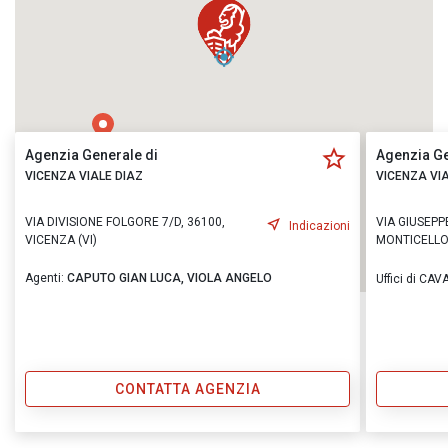
Agenzia Generale di
Agenzia Ge
VICENZA VIALE DIAZ
VICENZA VI
VIA DIVISIONE FOLGORE 7/D, 36100,
VIA GIUSEPPE
Indicazioni
VICENZA (VI)
MONTICELLO
Agenti:
CAPUTO GIAN LUCA,
VIOLA ANGELO
Uffici di CA
CONTATTA AGENZIA