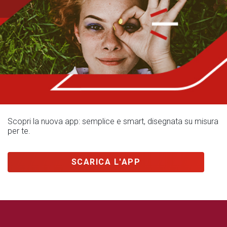
Scopri la nuova app: semplice e smart, disegnata su misura
per te.
SCARICA L'APP