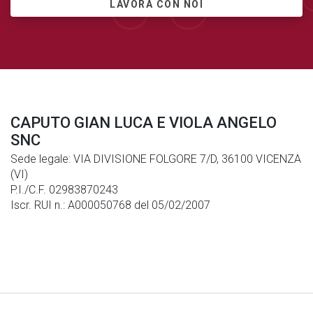
LAVORA CON NOI
CAPUTO GIAN LUCA E VIOLA ANGELO
SNC
Sede legale: VIA DIVISIONE FOLGORE 7/D, 36100 VICENZA
(VI)
P.I./C.F. 02983870243
Iscr. RUI n.: A000050768 del 05/02/2007