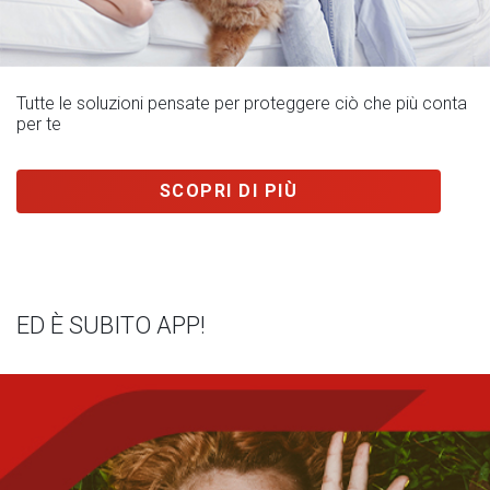
Tutte le soluzioni pensate per proteggere ciò che più conta
per te
SCOPRI DI PIÙ
ED È SUBITO APP!