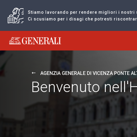
Stiamo lavorando per rendere migliori i nostri 
Ci scusiamo per i disagi che potresti riscontr
Generali logo
AGENZIA GENERALE DI VICENZA PONTE A
Benvenuto nell'