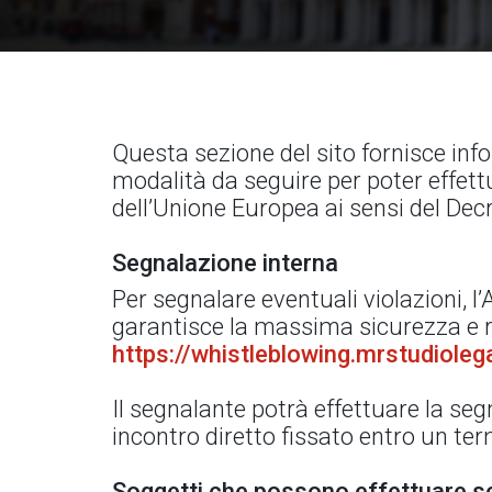
Questa sezione del sito fornisce info
modalità da seguire per poter effettu
dell’Unione Europea ai sensi del Dec
Segnalazione interna
Per segnalare eventuali violazioni, 
garantisce la massima sicurezza e ri
https://whistleblowing.mrstudiole
Il segnalante potrà effettuare la s
incontro diretto fissato entro un te
Soggetti che possono effettuare s