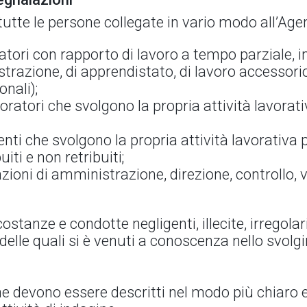
utte le persone collegate in vario modo all’Age
atori con rapporto di lavoro a tempo parziale, i
razione, di apprendistato, di lavoro accessorio
nali);
ratori che svolgono la propria attività lavorat
enti che svolgono la propria attività lavorativa 
uiti e non retribuiti;
zioni di amministrazione, direzione, controllo, 
stanze e condotte negligenti, illecite, irregolar
o delle quali si è venuti a conoscenza nello svolg
ione devono essere descritti nel modo più chiaro