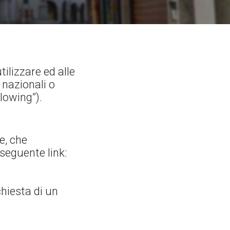
ilizzare ed alle
 nazionali o
lowing”).
e, che
seguente link:
chiesta di un