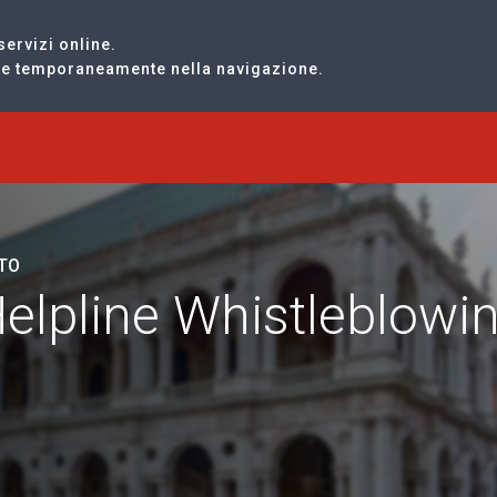
servizi online.
are temporaneamente nella navigazione.
LTO
Helpline Whistleblowi