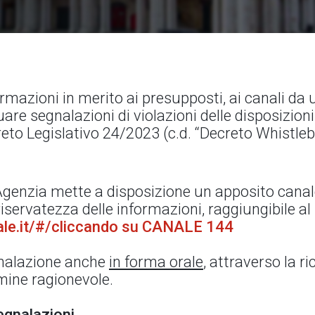
rmazioni in merito ai presupposti, ai canali da ut
are segnalazioni di violazioni delle disposizioni
reto Legislativo 24/2023 (c.d. “Decreto Whistleb
l’Agenzia mette a disposizione un apposito canal
servatezza delle informazioni, raggiungibile al 
gale.it/#/cliccando su CANALE 144
egnalazione anche
in forma orale
, attraverso la ri
rmine ragionevole.
egnalazioni