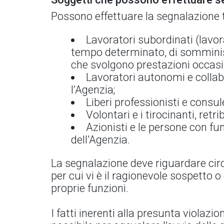
Possono effettuare la segnalazione t
Lavoratori subordinati (lavor
tempo determinato, di somminist
che svolgono prestazioni occasio
Lavoratori autonomi e collabo
l’Agenzia;
Liberi professionisti e consul
Volontari e i tirocinanti, retrib
Azionisti e le persone con fun
dell’Agenzia.
La segnalazione deve riguardare circo
per cui vi è il ragionevole sospetto 
proprie funzioni.
I fatti inerenti alla presunta violaz