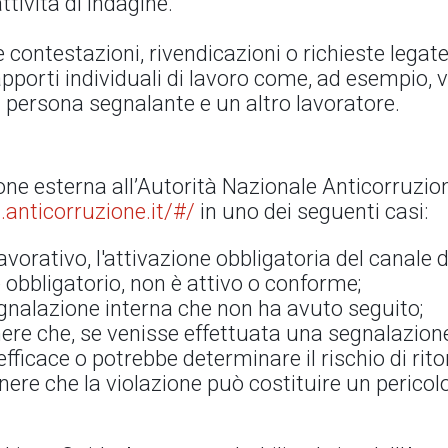
ttività di indagine.
contestazioni, rivendicazioni o richieste legate
apporti individuali di lavoro come, ad esempio, 
la persona segnalante e un altro lavoratore.
one esterna all’Autorità Nazionale Anticorruzio
.anticorruzione.it/#/
in uno dei seguenti casi:
avorativo, l'attivazione obbligatoria del canale 
obbligatorio, non è attivo o conforme;
egnalazione interna che non ha avuto seguito;
enere che, se venisse effettuata una segnalazione
ficace o potrebbe determinare il rischio di rito
enere che la violazione può costituire un perico