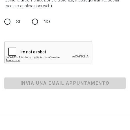
tecniche di comunicazione a distanza, messaggi tramite social
media o applicazioni web).
SI
NO
INVIA UNA EMAIL APPUNTAMENTO