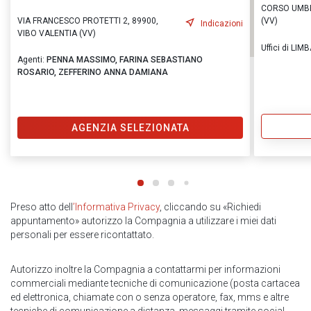
CORSO UMBER
VIA FRANCESCO PROTETTI 2, 89900,
(VV)
Indicazioni
VIBO VALENTIA (VV)
Uffici di LIM
Agenti:
PENNA MASSIMO,
FARINA SEBASTIANO
ROSARIO,
ZEFFERINO ANNA DAMIANA
AGENZIA SELEZIONATA
Preso atto dell
’Informativa Privacy
, cliccando su «Richiedi
appuntamento» autorizzo la Compagnia a utilizzare i miei dati
personali per essere ricontattato.
Autorizzo inoltre la Compagnia a contattarmi per informazioni
commerciali mediante tecniche di comunicazione (posta cartacea
ed elettronica, chiamate con o senza operatore, fax, mms e altre