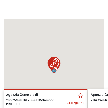
Agenzia Generale di
Agenzia Ge
VIBO VALENTIA VIALE FRANCESCO
VIBO VALEN
Sito Agenzia
PROTETTI