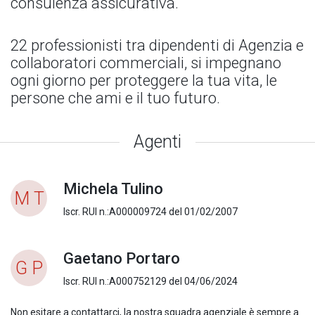
consulenza assicurativa.
22 professionisti tra dipendenti di Agenzia e
collaboratori commerciali, si impegnano
ogni giorno per proteggere la tua vita, le
persone che ami e il tuo futuro.
Agenti
Michela Tulino
M T
Iscr. RUI n.:A000009724 del 01/02/2007
Gaetano Portaro
G P
Iscr. RUI n.:A000752129 del 04/06/2024
Non esitare a contattarci, la nostra squadra agenziale è sempre a