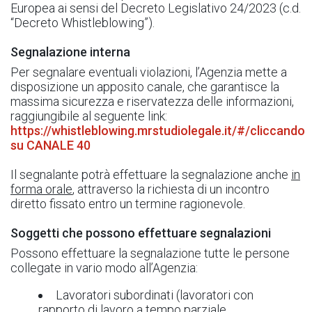
Europea ai sensi del Decreto Legislativo 24/2023 (c.d.
“Decreto Whistleblowing”).
Segnalazione interna
Per segnalare eventuali violazioni, l’Agenzia mette a
disposizione un apposito canale, che garantisce la
massima sicurezza e riservatezza delle informazioni,
raggiungibile al seguente link:
https://whistleblowing.mrstudiolegale.it/#/cliccando
su CANALE 40
Il segnalante potrà effettuare la segnalazione anche
in
forma orale
, attraverso la richiesta di un incontro
diretto fissato entro un termine ragionevole.
Soggetti che possono effettuare segnalazioni
Possono effettuare la segnalazione tutte le persone
collegate in vario modo all’Agenzia:
Lavoratori subordinati (lavoratori con
rapporto di lavoro a tempo parziale,