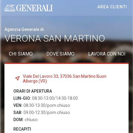
AREA CLIENTI
Generali logo
Agenzia Generale di
VERONA SAN MARTINO
CHI SIAMO
DOVE SIAMO
LAVORA CON NOI
Viale Del Lavoro 33, 37036 San Martino Buon
Albergo (VR)
ORARI DI APERTURA
LUN-GIO:
08:30-13:00/14:30-18:00
VEN:
08:30-13:30/pom.chiuso
SAB:
09:00-12:30/pom.chiuso
DOM:
chiuso
RECAPITI