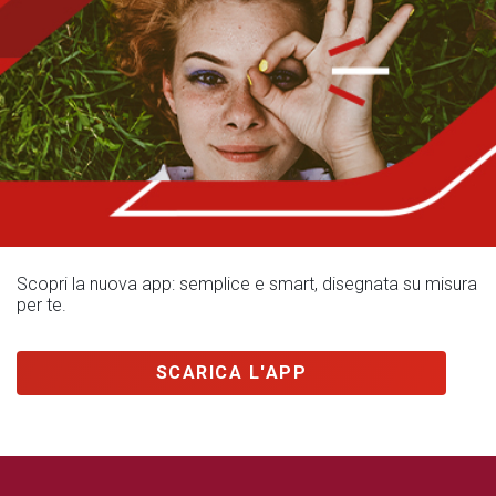
Scopri la nuova app: semplice e smart, disegnata su misura
per te.
SCARICA L'APP