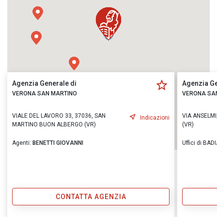
Agenzia Generale di
Agenzia Ge
VERONA SAN MARTINO
VERONA SA
VIALE DEL LAVORO 33, 37036, SAN
VIA ANSELMI
Indicazioni
MARTINO BUON ALBERGO (VR)
(VR)
Agenti:
BENETTI GIOVANNI
Uffici di BA
CONTATTA AGENZIA