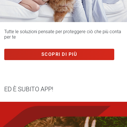
Tutte le soluzioni pensate per proteggere ciò che più conta
per te
SCOPRI DI PIÙ
ED È SUBITO APP!