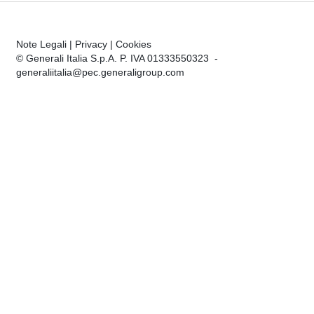
Note Legali
|
Privacy
|
Cookies
© Generali Italia S.p.A. P. IVA 01333550323 -
generaliitalia@pec.generaligroup.com