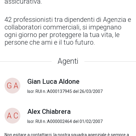
assicurativa.
42 professionisti tra dipendenti di Agenzia e
collaboratori commerciali, si impegnano
ogni giorno per proteggere la tua vita, le
persone che ami e il tuo futuro.
Agenti
Gian Luca Aldone
G A
Iscr. RUI n.:A000137945 del 26/03/2007
Alex Chiabrera
A C
Iscr. RUI n.:A000002464 del 01/02/2007
Non esitare a contattarci, la nostra squadra agenziale è sempre a