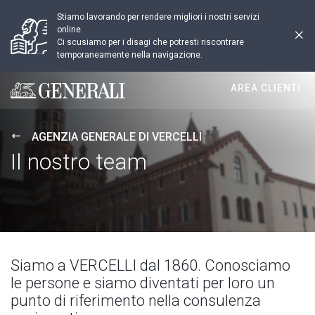
Stiamo lavorando per rendere migliori i nostri servizi
online.
Ci scusiamo per i disagi che potresti riscontrare
temporaneamente nella navigazione.
AREA CLIENTI
Generali logo
AGENZIA GENERALE DI VERCELLI
Il nostro team
Siamo a VERCELLI dal 1860. Conosciamo
le persone e siamo diventati per loro un
punto di riferimento nella consulenza