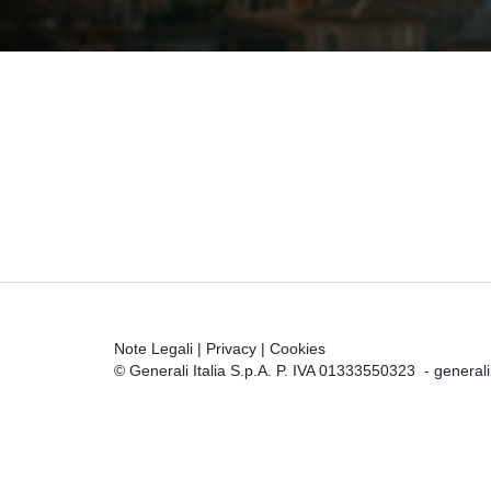
Note Legali
|
Privacy
|
Cookies
© Generali Italia S.p.A. P. IVA 01333550323 -
general