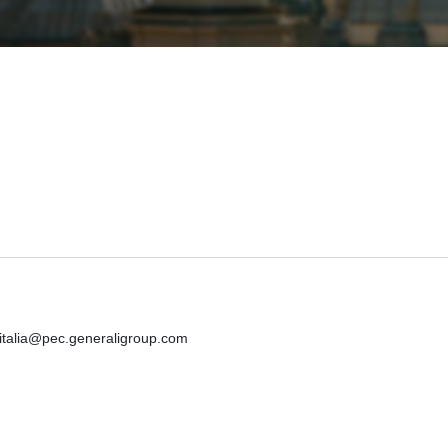
iitalia@pec.generaligroup.com