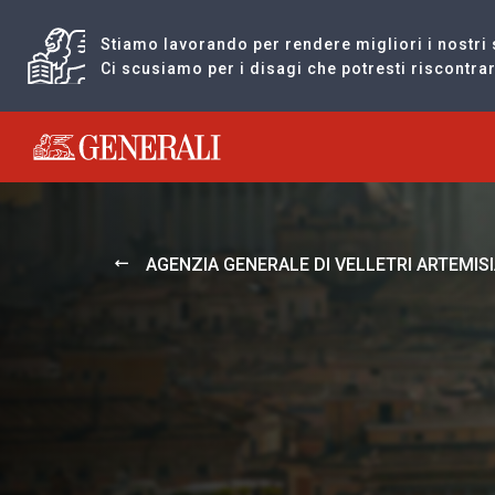
Stiamo lavorando per rendere migliori i nostri 
Ci scusiamo per i disagi che potresti riscontr
Generali logo
AGENZIA GENERALE DI VELLETRI ARTEMI