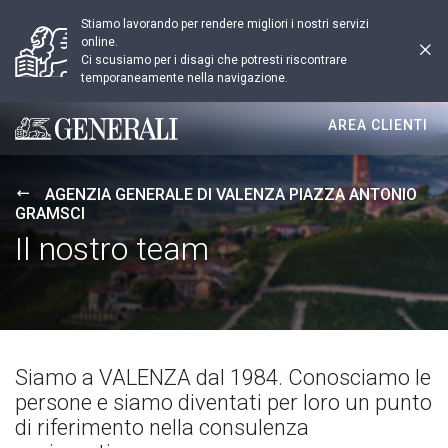
Stiamo lavorando per rendere migliori i nostri servizi
online.
Ci scusiamo per i disagi che potresti riscontrare
temporaneamente nella navigazione.
AREA CLIENTI
Generali logo
AGENZIA GENERALE DI VALENZA PIAZZA ANTONIO
GRAMSCI
Il nostro team
Siamo a VALENZA dal 1984. Conosciamo le
persone e siamo diventati per loro un punto
di riferimento nella consulenza